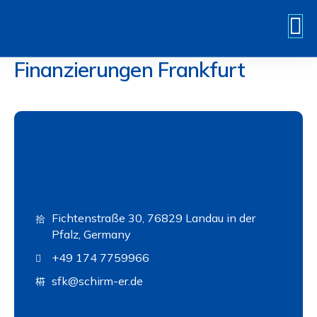
Zum
Inhalt
springen
Finanzierungen Frankfurt
Fichtenstraße 30, 76829 Landau in der
Pfalz, Germany
+49 174 7759966
sfk@schirm-er.de