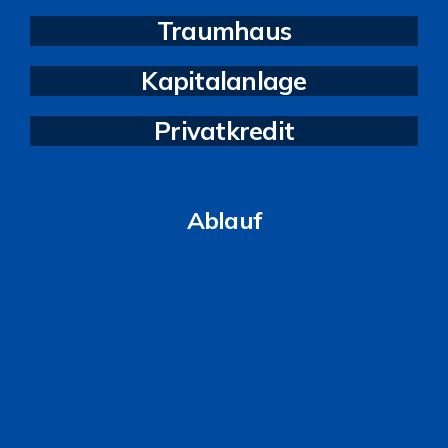
Traumhaus
Kapitalanlage
Privatkredit
Ablauf
Kennenlernen
Analyse