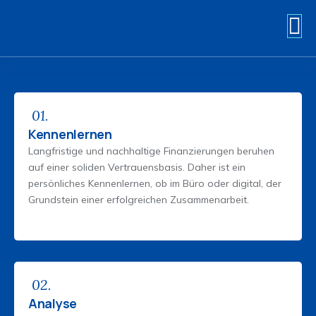
Zum
Inhalt
springen
01.
Kennenlernen
Langfristige und nachhaltige Finanzierungen beruhen
auf einer soliden Vertrauensbasis. Daher ist ein
persönliches Kennenlernen, ob im Büro oder digital, der
Grundstein einer erfolgreichen Zusammenarbeit.
02.
Analyse