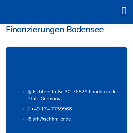
Zum
Inhalt
springen
Finanzierungen Bodensee
Fichtenstraße 30, 76829 Landau in der
Pfalz, Germany
+49 174 7759966
sfk@schirm-er.de